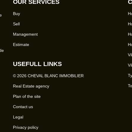
OUR SERVICES
C
Buy
Ho
e
Sell
Ho
Management
Ho
Estimate
Ho
 de
Vi
USEFULL LINKS
Vi
Ty
© 2026 CHEVAL BLANC IMMOBILIER
To
Real Estate agency
Plan of the site
Contact us
Legal
Privacy policy