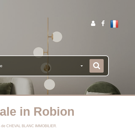
de
sale in Robion
ières de CHEVAL BLANC IMMOBILIER.