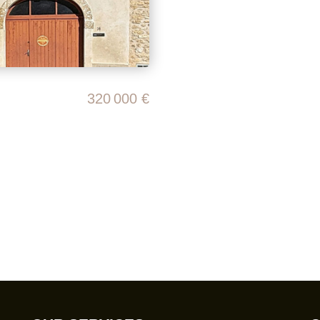
320 000 €