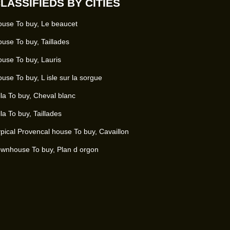
LASSIFIEDS BY CITIES
use To buy, Le beaucet
use To buy, Taillades
use To buy, Lauris
use To buy, L isle sur la sorgue
lla To buy, Cheval blanc
lla To buy, Taillades
pical Provencal house To buy, Cavaillon
wnhouse To buy, Plan d orgon