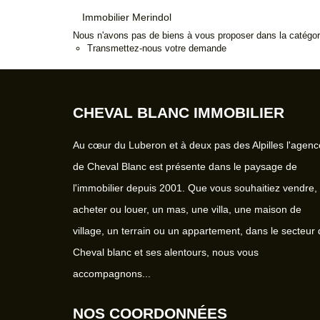
Immobilier Merindol
Nous n'avons pas de biens à vous proposer dans la catégorie
Transmettez-nous votre demande
CHEVAL BLANC IMMOBILIER
Au cœur du Luberon et à deux pas des Alpilles l'agenc
de Cheval Blanc est présente dans le paysage de
l'immobilier depuis 2001. Que vous souhaitiez vendre,
acheter ou louer, un mas, une villa, une maison de
village, un terrain ou un appartement, dans le secteur
Cheval blanc et ses alentours, nous vous
accompagnons...
NOS COORDONNÉES