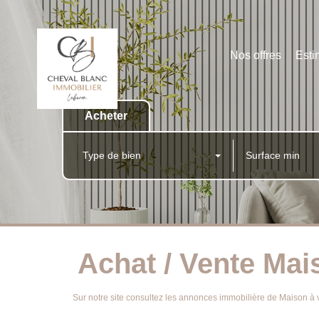
Nos offres
Esti
Acheter
Type de bien
Achat / Vente Mai
Sur notre site consultez les annonces immobilière de Maison