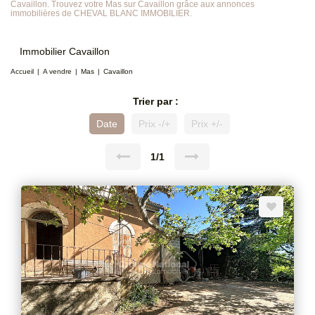
Cavaillon. Trouvez votre Mas sur Cavaillon grâce aux annonces
immobilières de CHEVAL BLANC IMMOBILIER.
Immobilier Cavaillon
Accueil
A vendre
Mas
Cavaillon
Trier par :
Date
Prix -/+
Prix +/-
1/1