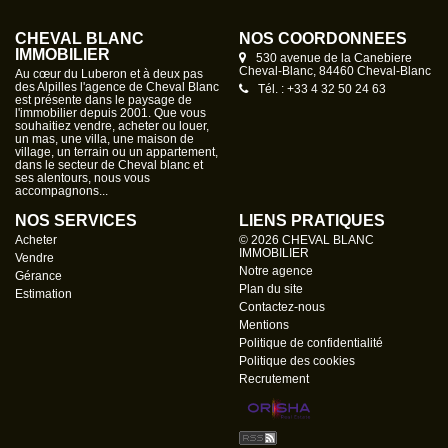
CHEVAL BLANC
NOS COORDONNÉES
IMMOBILIER
530 avenue de la Canebiere
Cheval-Blanc, 84460 Cheval-Blanc
Au cœur du Luberon et à deux pas
des Alpilles l'agence de Cheval Blanc
Tél. : +33 4 32 50 24 63
est présente dans le paysage de
l'immobilier depuis 2001. Que vous
souhaitiez vendre, acheter ou louer,
un mas, une villa, une maison de
village, un terrain ou un appartement,
dans le secteur de Cheval blanc et
ses alentours, nous vous
accompagnons...
NOS SERVICES
LIENS PRATIQUES
Acheter
© 2026 CHEVAL BLANC
IMMOBILIER
Vendre
Notre agence
Gérance
Plan du site
Estimation
Contactez-nous
Mentions
Politique de confidentialité
Politique des cookies
Recrutement