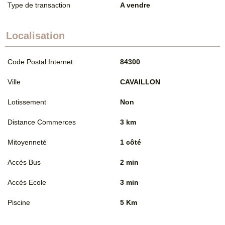
Type de transaction
A vendre
Localisation
Code Postal Internet
84300
Ville
CAVAILLON
Lotissement
Non
Distance Commerces
3 km
Mitoyenneté
1 côté
Accès Bus
2 min
Accès Ecole
3 min
Piscine
5 Km