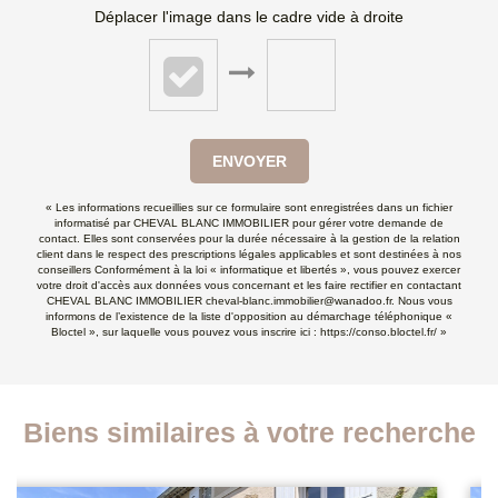
Déplacer l'image dans le cadre vide à droite
ENVOYER
« Les informations recueillies sur ce formulaire sont enregistrées dans un fichier
informatisé par CHEVAL BLANC IMMOBILIER pour gérer votre demande de
contact. Elles sont conservées pour la durée nécessaire à la gestion de la relation
client dans le respect des prescriptions légales applicables et sont destinées à nos
conseillers Conformément à la loi « informatique et libertés », vous pouvez exercer
votre droit d'accès aux données vous concernant et les faire rectifier en contactant
CHEVAL BLANC IMMOBILIER cheval-blanc.immobilier@wanadoo.fr. Nous vous
informons de l’existence de la liste d'opposition au démarchage téléphonique «
Bloctel », sur laquelle vous pouvez vous inscrire ici :
https://conso.bloctel.fr/
»
Biens similaires à votre recherche