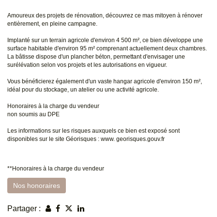
Amoureux des projets de rénovation, découvrez ce mas mitoyen à rénover
entièrement, en pleine campagne.
Implanté sur un terrain agricole d'environ 4 500 m², ce bien développe une
surface habitable d'environ 95 m² comprenant actuellement deux chambres.
La bâtisse dispose d'un plancher béton, permettant d'envisager une
surélévation selon vos projets et les autorisations en vigueur.
Vous bénéficierez également d'un vaste hangar agricole d'environ 150 m²,
idéal pour du stockage, un atelier ou une activité agricole.
Honoraires à la charge du vendeur
non soumis au DPE
Les informations sur les risques auxquels ce bien est exposé sont
disponibles sur le site Géorisques : www. georisques.gouv.fr
**
Honoraires à la charge du vendeur
Nos honoraires
Partager :