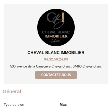
CHEVAL BLANC IMMOBILIER
04.32.50.24.63
530 avenue de la Canebiere Cheval-Blanc, 84460 Cheval-Blanc
CONTACTEZ-NOUS
Général
Type de bien
Mas