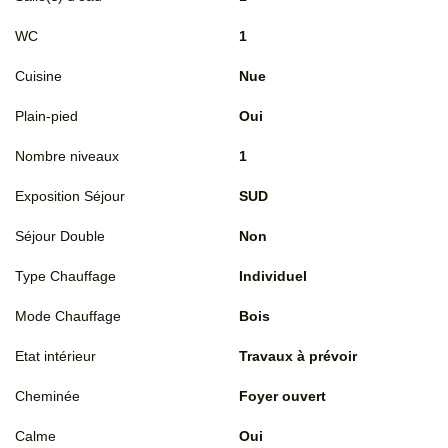
WC
1
Cuisine
Nue
Plain-pied
Oui
Nombre niveaux
1
Exposition Séjour
SUD
Séjour Double
Non
Type Chauffage
Individuel
Mode Chauffage
Bois
Etat intérieur
Travaux à prévoir
Cheminée
Foyer ouvert
Calme
Oui