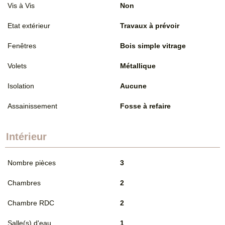
Vis à Vis
Non
Etat extérieur
Travaux à prévoir
Fenêtres
Bois simple vitrage
Volets
Métallique
Isolation
Aucune
Assainissement
Fosse à refaire
Intérieur
Nombre pièces
3
Chambres
2
Chambre RDC
2
Salle(s) d'eau
1