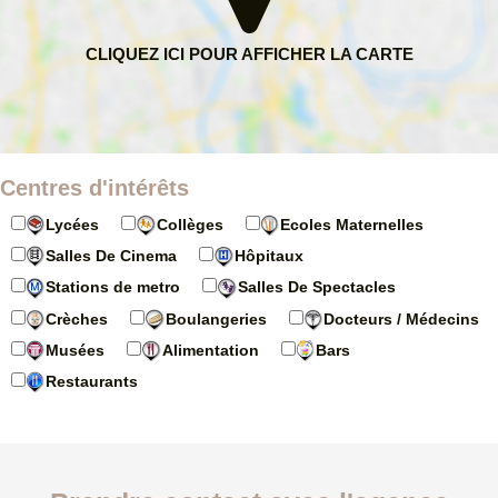
Centres d'intérêts
Lycées
Collèges
Ecoles Maternelles
Salles De Cinema
Hôpitaux
Stations de metro
Salles De Spectacles
Crèches
Boulangeries
Docteurs / Médecins
Musées
Alimentation
Bars
Restaurants