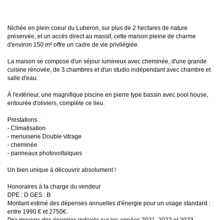
Nichée en plein coeur du Luberon, sur plus de 2 hectares de nature
préservée, et un accès direct au massif, cette maison pleine de charme
d'environ 150 m² offre un cadre de vie privilégiée.
La maison se compose d'un séjour lumineux avec cheminée, d'une grande
cuisine rénovée, de 3 chambres et d'un studio indépendant avec chambre et
salle d'eau.
À l'extérieur, une magnifique piscine en pierre type bassin avec pool house,
entourée d'oliviers, complète ce lieu.
Prestations :
- Climatisation
- menuiserie Double vitrage
- cheminée
- panneaux photovoltaïques
Un bien unique à découvrir absolument !
Honoraires à la charge du vendeur
DPE : D GES : B
Montant estimé des dépenses annuelles d'énergie pour un usage standard :
entre 1990 € et 2750€.