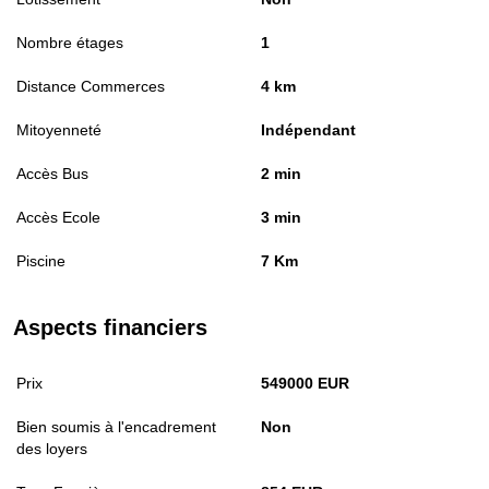
Nombre étages
1
Distance Commerces
4 km
Mitoyenneté
Indépendant
Accès Bus
2 min
Accès Ecole
3 min
Piscine
7 Km
Aspects financiers
Prix
549000 EUR
Bien soumis à l'encadrement
Non
des loyers