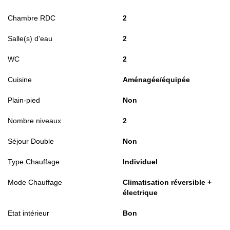
Chambre RDC
2
Salle(s) d'eau
2
WC
2
Cuisine
Aménagée/équipée
Plain-pied
Non
Nombre niveaux
2
Séjour Double
Non
Type Chauffage
Individuel
Mode Chauffage
Climatisation réversible +
électrique
Etat intérieur
Bon