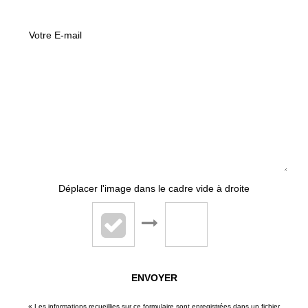
Déplacer l'image dans le cadre vide à droite
ENVOYER
« Les informations recueillies sur ce formulaire sont enregistrées dans un fichier