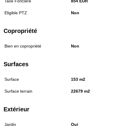
Taxe Foncière
854 EUR
Eligible PTZ
Non
Copropriété
Bien en copropriété
Non
Surfaces
Surface
153 m2
Surface terrain
22679 m2
Extérieur
Jardin
Oui