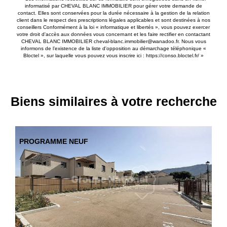
informatisé par CHEVAL BLANC IMMOBILIER pour gérer votre demande de
contact. Elles sont conservées pour la durée nécessaire à la gestion de la relation
client dans le respect des prescriptions légales applicables et sont destinées à nos
conseillers Conformément à la loi « informatique et libertés », vous pouvez exercer
votre droit d'accès aux données vous concernant et les faire rectifier en contactant
CHEVAL BLANC IMMOBILIER cheval-blanc.immobilier@wanadoo.fr. Nous vous
informons de l’existence de la liste d'opposition au démarchage téléphonique «
Bloctel », sur laquelle vous pouvez vous inscrire ici :
https://conso.bloctel.fr/
»
Biens similaires à votre recherche
RARE