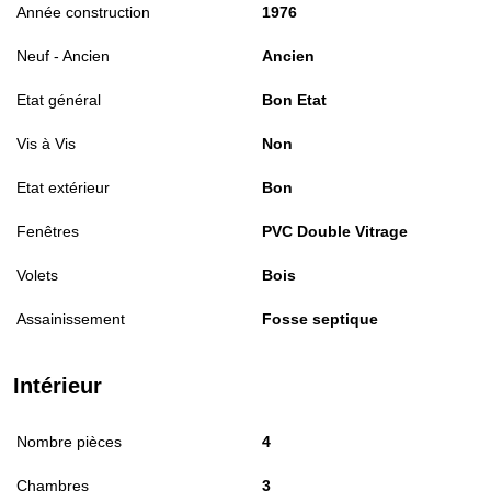
Année construction
1976
Neuf - Ancien
Ancien
Etat général
Bon Etat
Vis à Vis
Non
Etat extérieur
Bon
Fenêtres
PVC Double Vitrage
Volets
Bois
Assainissement
Fosse septique
Intérieur
Nombre pièces
4
Chambres
3