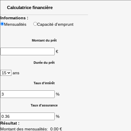
Calculatrice financière
Informations :
Mensualités
Capacité d'emprunt
Montant du prêt
€
Durée du prêt
ans
Taux d'intérêt
%
Taux d'assurance
%
Résultat :
Montant des mensualités:
0.00 €