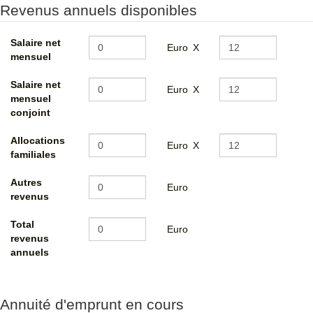
Revenus annuels disponibles
Salaire net
Euro
X
mensuel
Salaire net
Euro
X
mensuel
conjoint
Allocations
Euro
X
familiales
Autres
Euro
revenus
Total
Euro
revenus
annuels
Annuité d'emprunt en cours