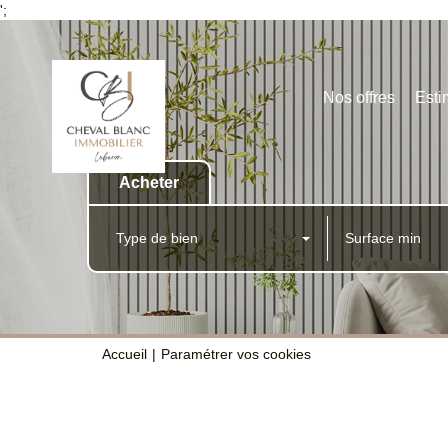
';
Nos offres
Esti
Acheter
Type de bien
Accueil
Paramétrer vos cookies