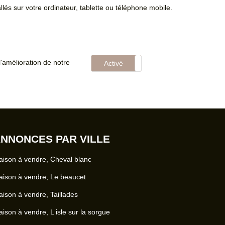
llés sur votre ordinateur, tablette ou téléphone mobile.
'amélioration de notre
Activé
Désactivé
NNONCES PAR VILLE
ison à vendre, Cheval blanc
ison à vendre, Le beaucet
ison à vendre, Taillades
ison à vendre, L isle sur la sorgue