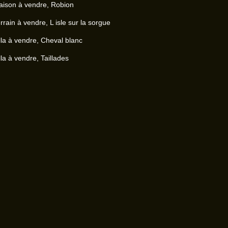
ison à vendre, Robion
rrain à vendre, L isle sur la sorgue
lla à vendre, Cheval blanc
lla à vendre, Taillades