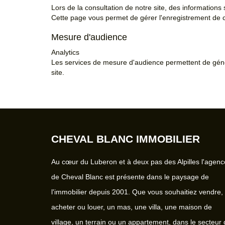
Lors de la consultation de notre site, des informations 
Cette page vous permet de gérer l'enregistrement de 
Mesure d'audience
Analytics
Les services de mesure d'audience permettent de génér
site.
CHEVAL BLANC IMMOBILIER
Au cœur du Luberon et à deux pas des Alpilles l'agenc
de Cheval Blanc est présente dans le paysage de
l'immobilier depuis 2001. Que vous souhaitiez vendre,
acheter ou louer, un mas, une villa, une maison de
village, un terrain ou un appartement, dans le secteur