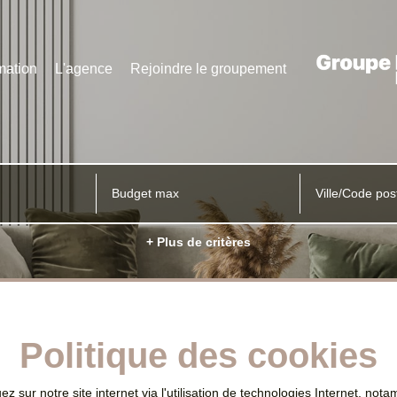
mation
L'agence
Rejoindre le groupement
Ville/Code pos
+ Plus de critères
Politique des cookies
sur notre site internet via l'utilisation de technologies Internet, not