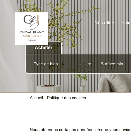
Nos offres
Esti
Acheter
Type de bien
Accueil
Politique des cookies
Nous obtenons certaines données lorsque vous naviguez 