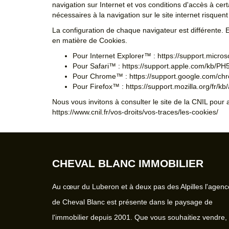
navigation sur Internet et vos conditions d'accès à certa
nécessaires à la navigation sur le site internet risque
La configuration de chaque navigateur est différente. 
en matière de Cookies.
Pour Internet Explorer™ :
https://support.micro
Pour Safari™ :
https://support.apple.com/kb/PH
Pour Chrome™ :
https://support.google.com/c
Pour Firefox™ :
https://support.mozilla.org/fr/kb
Nous vous invitons à consulter le site de la CNIL pour
https://www.cnil.fr/vos-droits/vos-traces/les-cookies/
CHEVAL BLANC IMMOBILIER
Au cœur du Luberon et à deux pas des Alpilles l'agenc
de Cheval Blanc est présente dans le paysage de
l'immobilier depuis 2001. Que vous souhaitiez vendre,