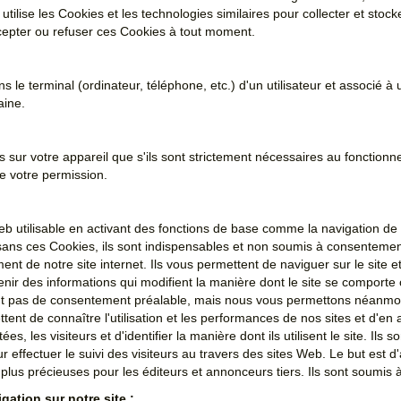
tilise les Cookies et les technologies similaires pour collecter et stocke
epter ou refuser ces Cookies à tout moment.
ns le terminal (ordinateur, téléphone, etc.) d'un utilisateur et associé
aine.
s sur votre appareil que s'ils sont strictement nécessaires au foncti
e votre permission.
Web utilisable en activant des fonctions de base comme la navigation d
sans ces Cookies, ils sont indispensables et non soumis à consentemen
 de notre site internet. Ils vous permettent de naviguer sur le site et 
enir des informations qui modifient la manière dont le site se comporte
ent pas de consentement préalable, mais nous vous permettons néanmoin
ttent de connaître l'utilisation et les performances de nos sites et d'en
es, les visiteurs et d'identifier la manière dont ils utilisent le site. Il
our effectuer le suivi des visiteurs au travers des sites Web. Le but est d
nc plus précieuses pour les éditeurs et annonceurs tiers. Ils sont soumi
gation sur notre site :