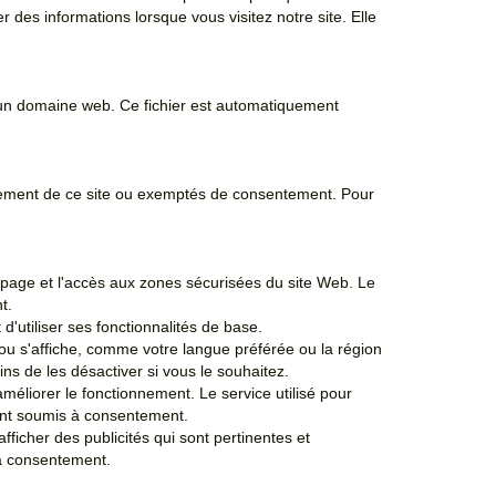
r des informations lorsque vous visitez notre site. Elle
 à un domaine web. Ce fichier est automatiquement
onnement de ce site ou exemptés de consentement. Pour
e page et l'accès aux zones sécurisées du site Web. Le
t.
d'utiliser ses fonctionnalités de base.
 ou s'affiche, comme votre langue préférée ou la région
s de les désactiver si vous le souhaitez.
 améliorer le fonctionnement. Le service utilisé pour
s sont soumis à consentement.
'afficher des publicités qui sont pertinentes et
s à consentement.