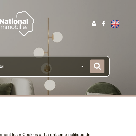
tal
amment les « Cookies ». La présente politique de