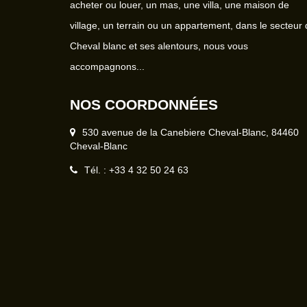
acheter ou louer, un mas, une villa, une maison de
village, un terrain ou un appartement, dans le secteur
Cheval blanc et ses alentours, nous vous
accompagnons...
NOS COORDONNÉES
530 avenue de la Canebiere Cheval-Blanc, 84460
Cheval-Blanc
Tél. : +33 4 32 50 24 63