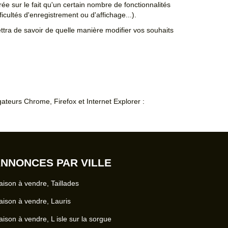
irée sur le fait qu'un certain nombre de fonctionnalités
icultés d'enregistrement ou d'affichage...).
ettra de savoir de quelle manière modifier vos souhaits
gateurs Chrome, Firefox et Internet Explorer :
NNONCES PAR VILLE
ison à vendre, Taillades
ison à vendre, Lauris
ison à vendre, L isle sur la sorgue