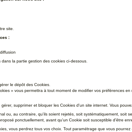
re site.
ces :
diffusion
 dans la partie gestion des cookies ci-dessous.
érer le dépôt des Cookies.
ookies » vous permettra à tout moment de modifier vos préférences en
, gérer, supprimer et bloquer les Cookies d'un site internet. Vous pouv
l ou, au contraire, qu'ils soient rejetés, soit systématiquement, soit s
proposé ponctuellement, avant qu'un Cookie soit susceptible d'être enre
ies, vous perdrez tous vos choix. Tout paramétrage que vous pourrez 