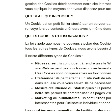
gestion des Cookies décrit comment notre site internet u
vous explique les moyens dont vous disposez pour acc
QU'EST-CE QU'UN COOKIE ?
Un Cookie est un petit fichier stocké par un serveur da
renvoyé lors de contacts ultérieurs avec le même dom
QUELS COOKIES UTILISONS-NOUS ?
La loi stipule que nous ne pouvons stocker des Cookie
tous les autres types de Cookies, nous avons besoin d
Il existe différents types de Cookies :
Nécessaires
: ils contribuent à rendre un site 
site Web ne peut pas fonctionner correctement 
Ces Cookies sont indispensables au fonctionnement
Préférence
: ils permettent à un site Web de ret
dans laquelle vous vous situez. Ils ne nécessit
Mesure d'audience ou Statistiques
: ils perme
notre site permet de comptabiliser les pages visité
Marketing ou publicitaires
: ils sont utilisés p
intéressantes pour l'utilisateur individuel et do
Les cookies nous permettant de faciliter votre navi