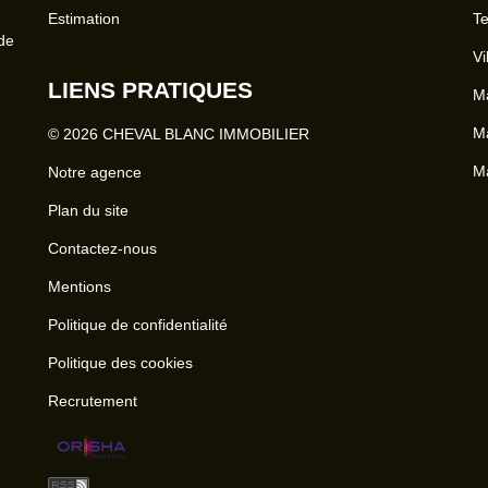
Estimation
Te
 de
Vi
LIENS PRATIQUES
Ma
Ma
© 2026 CHEVAL BLANC IMMOBILIER
Ma
Notre agence
Plan du site
Contactez-nous
Mentions
Politique de confidentialité
Politique des cookies
Recrutement