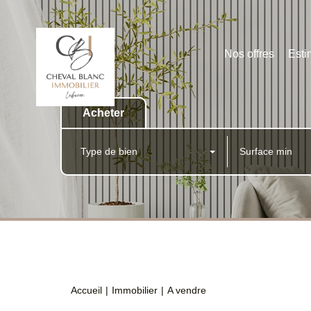
Nos offres
Esti
Acheter
Type de bien
Accueil
Immobilier
A vendre